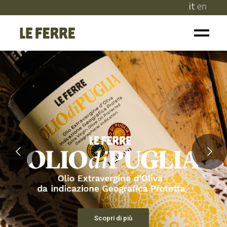
it
en
Scopri di più