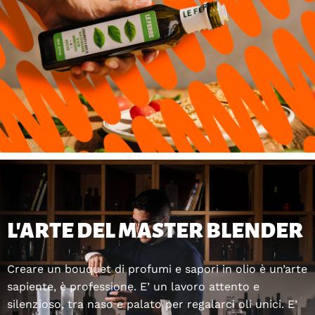
L’ARTE DEL MASTER BLENDER
Creare un bouquet di profumi e sapori in olio è un’arte
sapiente, è professione. E’ un lavoro attento e
silenzioso, tra naso e palato per regalarci oli unici. E’