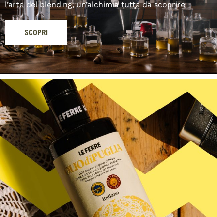
l’arte del blending, un’alchimia tutta da scoprire.
SCOPRI