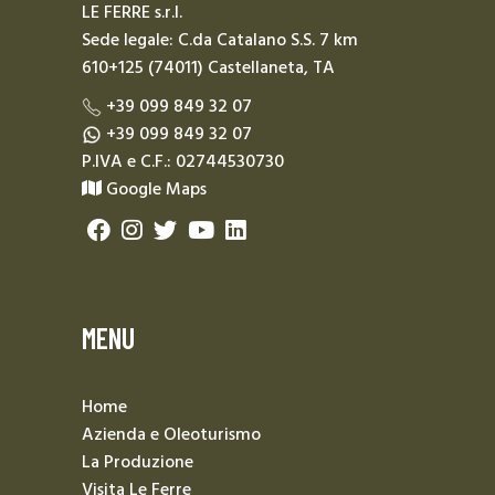
LE FERRE s.r.l.
Sede legale: C.da Catalano S.S. 7 km
610+125 (74011) Castellaneta, TA
+39 099 849 32 07
+39 099 849 32 07
P.IVA e C.F.: 02744530730
Google Maps
MENU
Home
Azienda e Oleoturismo
La Produzione
Visita Le Ferre