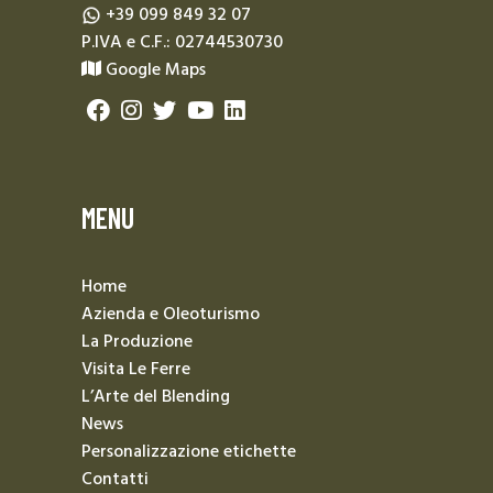
+39 099 849 32 07
P.IVA e C.F.: 02744530730
Google Maps
MENU
Home
Azienda e Oleoturismo
La Produzione
Visita Le Ferre
L’Arte del Blending
News
Personalizzazione etichette
Contatti