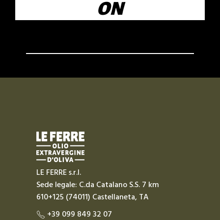
ON
LE FERRE s.r.l.
Sede legale: C.da Catalano S.S. 7 km
610+125 (74011) Castellaneta, TA
+39 099 849 32 07