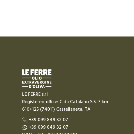
LE FERRE s.r.l.
Registered office: C.da Catalano S.S. 7 km
610+125 (74011) Castellaneta, TA
+39 099 849 32 07
+39 099 849 32 07