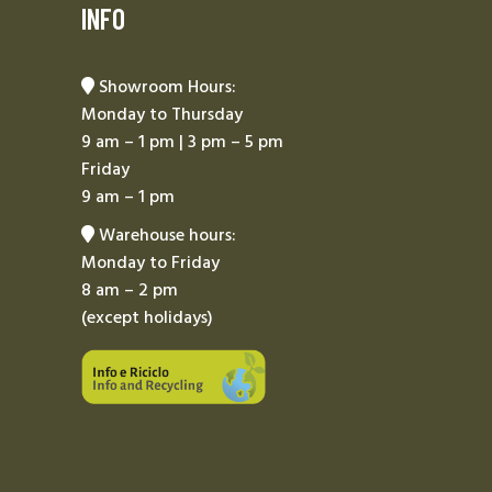
INFO
Showroom Hours:
Monday to Thursday
9 am – 1 pm | 3 pm – 5 pm
Friday
9 am – 1 pm
Warehouse hours:
Monday to Friday
8 am – 2 pm
(except holidays)