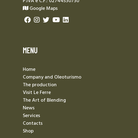
P.IVA e C.F.: 02744530730
Google Maps
MENU
Home
Company and Oleoturismo
The production
Visit Le Ferre
The Art of Blending
News
Services
Contacts
Shop