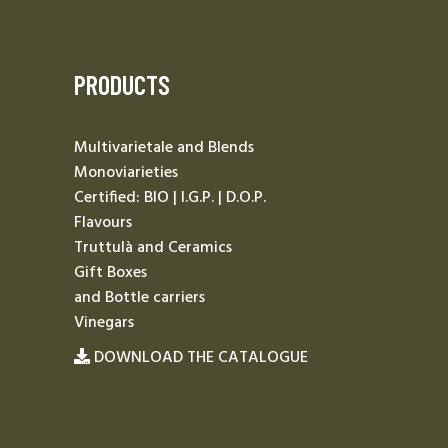
PRODUCTS
Multivarietale and Blends
Monoviarieties
Certified: BIO | I.G.P. | D.O.P.
Flavours
Truttulà and Ceramics
Gift Boxes
and Bottle carriers
Vinegars
DOWNLOAD THE CATALOGUE