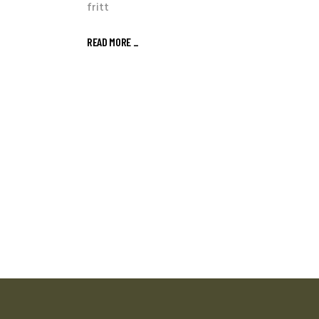
fritt
READ MORE _