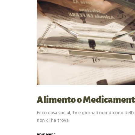
Alimento o Medicament
Ecco cosa social, tv e giornali non dicono dell
non ci ha trova
READ MORE _