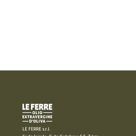
LE FERRE s.r.l.