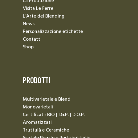
La Produzione
Visita Le Ferre
L’Arte del Blending
News
Personalizzazione etichette
Contatti
Shop
PRODOTTI
Multivarietale e Blend
Monovarietali
Certificati: BIO | I.G.P. | D.O.P.
Aromatizzati
Truttulà e Ceramiche
Scatole Regalo e Portabottiglie