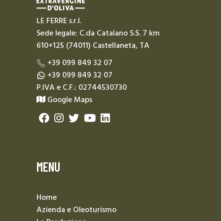
LE FERRE s.r.l.
Sede legale: C.da Catalano S.S. 7 km
610+125 (74011) Castellaneta, TA
+39 099 849 32 07
+39 099 849 32 07
P.IVA e C.F.: 02744530730
Google Maps
MENU
Home
Azienda e Oleoturismo