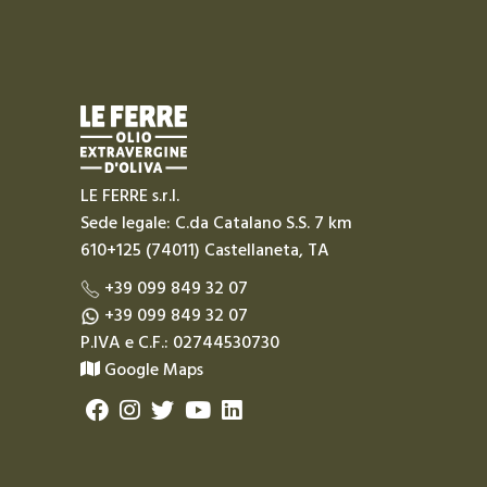
LE FERRE s.r.l.
Sede legale: C.da Catalano S.S. 7 km
610+125 (74011) Castellaneta, TA
+39 099 849 32 07
+39 099 849 32 07
P.IVA e C.F.: 02744530730
Google Maps