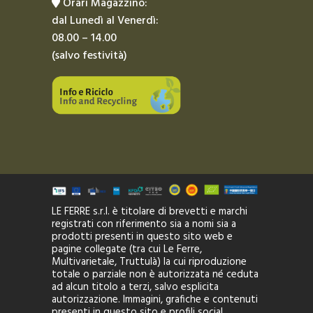
Orari Magazzino:
dal Lunedì al Venerdì:
08.00 – 14.00
(salvo festività)
LE FERRE s.r.l. è titolare di brevetti e marchi
registrati con riferimento sia a nomi sia a
prodotti presenti in questo sito web e
pagine collegate (tra cui Le Ferre,
Multivarietale, Truttulà) la cui riproduzione
totale o parziale non è autorizzata né ceduta
ad alcun titolo a terzi, salvo esplicita
autorizzazione. Immagini, grafiche e contenuti
presenti in questo sito e profili social