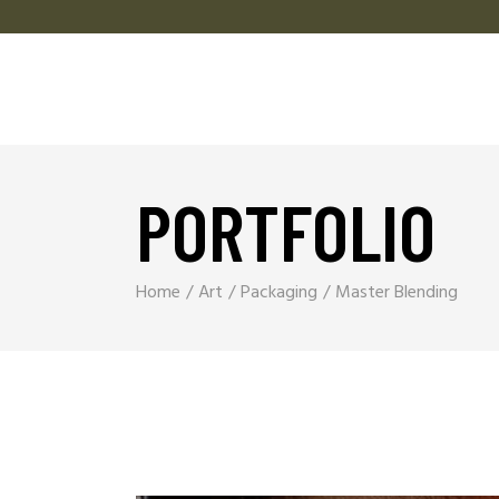
PORTFOLIO
Home
Art
Packaging
Master Blending