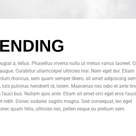
ENDING
ugiat a, tellus. Phasellus viverra nulla ut metus varius laoreet. 
l augue. Curabitur ullamcorper ultricies nisi. Nam eget dui. Etiam
ntum rhoncus, sem quam semper libero, sit amet adipiscing se
uts pulvinar, hendrerit id, lorem. Maecenas nec odio et ante tin
 fauci bus. Nullam quis ante. Etiam sit amet orci eget eros fauc
amet nibh. Donec sodales sagitis magna. Sed consequat, leo eget
nec quam felis, ultricies nec, pellen esque eu pretium sem.