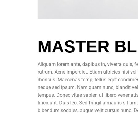
MASTER BL
Aliquam lorem ante, dapibus in, viverra quis, fe
rutrum. Aene imperdiet. Etiam ultricies nisi ve
rhoncus. Maecenas temp, tellus eget condime
neque sed ipsum. Nam quam nunc, blandit vel, l
tempus. Donec vitae sapien ut libero venenatis
tincidunt. Duis leo. Sed fringilla mauris sit 
bibendum sodales, augue velit cursus nunc. Do