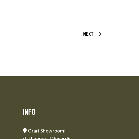
NEXT
INFO
Orari Showroom:
dal Lunedì al Venerdì: