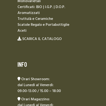
Monovarietali
Certificati: BIO | I.G.P. | D.O.P.
Aromatizzati
Truttulà e Ceramiche
Scatole Regalo e Portabottiglie
Aceti
SCARICA IL CATALOGO
INFO
Orari Showroom:
dal Lunedì al Venerdì:
09.00-13.00 / 15.00 – 18.00
Orari Magazzino:
dal Lunedì al Venerdì: