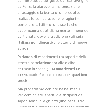
La morbidezza del gusto dell’extravergine
Le Ferre, la piacevolissima sensazione
all’assaggio e la bontà di un prodotto
realizzato con cura, sono le ragioni –
semplici e tattili – di una scelta che
accompagna quotidianamente il menu de
La Pignata, dove la tradizione culinaria
italiana non dimentica lo studio di nuove
strade.
Parlando di esperimenti tra sapori e della
stretta correlazione tra olio e cibo,
entrano in scena gli
Aromatizzati Le
Ferre
, ospiti fissi della casa, con spazi ben
precisi.
Ma procediamo con ordine nel menù.
Per cominciare, aperitivi e antipasti dai
sapori semplici e ghiotti (uno per tutti?