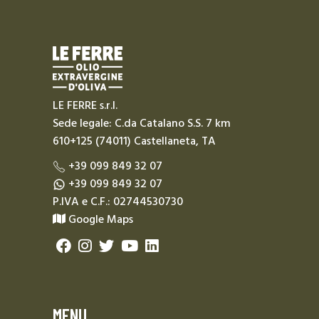
LE FERRE s.r.l.
Sede legale: C.da Catalano S.S. 7 km
610+125 (74011) Castellaneta, TA
+39 099 849 32 07
+39 099 849 32 07
P.IVA e C.F.: 02744530730
Google Maps
MENU