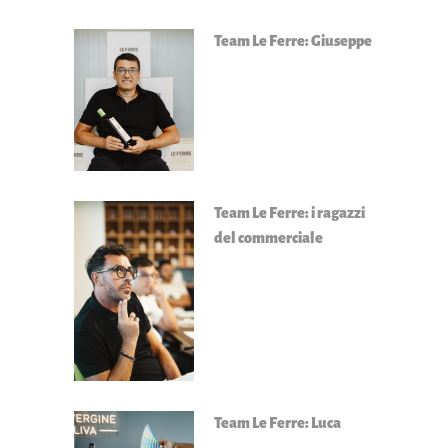
Team Le Ferre: Giuseppe
Team Le Ferre: i ragazzi
del commerciale
Team Le Ferre: Luca