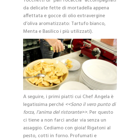
Tocchetti di “pan focaccia” accompagnati
da delicate fette di mortadella appena
affettata e gocce di olio extravergine
d’oliva aromatizzato: Tartufo bianco,
Menta e Basilico i più utilizzati).
A seguire, i primi piatti cui Chef Angela è
legatissima perché
<<Sono il vero punto di
forza, l’anima del ristorante>>
. Per questo
ci tiene a non farci andar via senza un
assaggio. Cediamo con gioia! Rigatoni al
pesto, cotti in forno. Profumati e