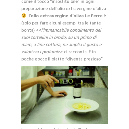
come il tocco “insostituibile” in ogni
preparazione dell’olio extravergine d’oliva
: l’
olio extravergine d’oliva Le Ferre
è
(solo per fare alcuni esempi tra le tante
bontà) <<
l’immancabile condimento dei
suoi tortellini in brodo; su un primo di
mare, a fine cottura, ne amplia il gusto e
valorizza i profumi
>> ci racconta. E in
poche gocce il piatto “diventa prezioso”.