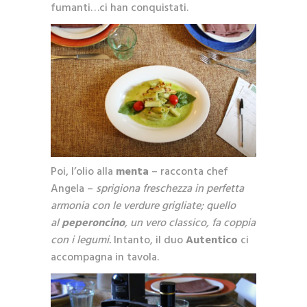
fumanti…ci han conquistati.
Poi, l’olio alla
menta
– racconta chef
Angela –
sprigiona freschezza in perfetta
armonia con le verdure grigliate; quello
al
peperoncino
, un vero classico, fa coppia
con i legumi.
Intanto, il duo
Autentico
ci
accompagna in tavola.