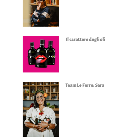
Il carattere degli oli
Team Le Ferre: Sara