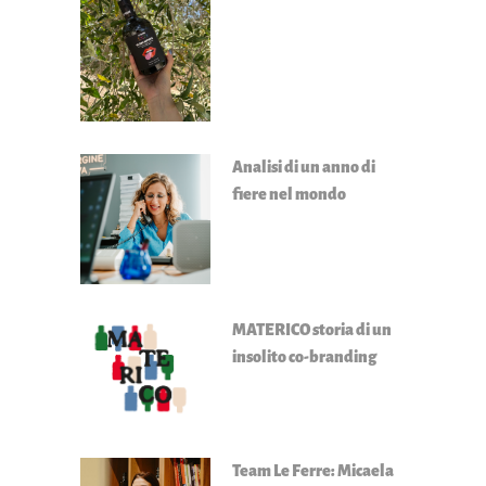
Analisi di un anno di
fiere nel mondo
MATERICO storia di un
insolito co-branding
Team Le Ferre: Micaela