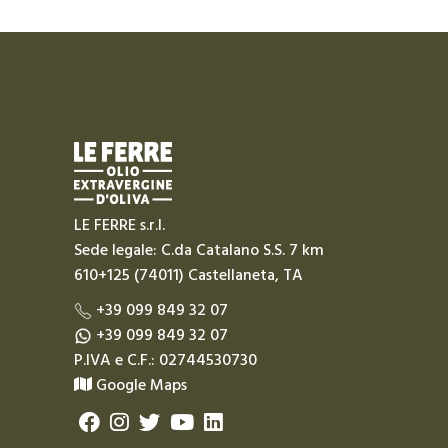
LE FERRE s.r.l.
Sede legale: C.da Catalano S.S. 7 km
610+125 (74011) Castellaneta, TA
+39 099 849 32 07
+39 099 849 32 07
P.IVA e C.F.: 02744530730
Google Maps