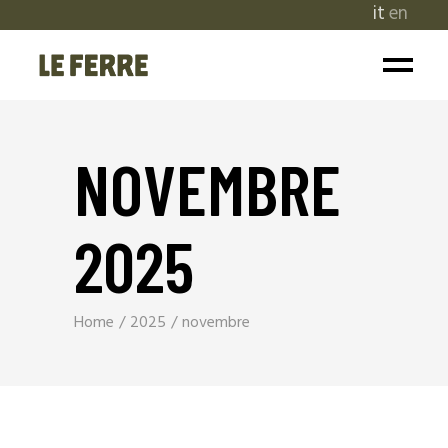
it
en
NOVEMBRE
2025
Home
2025
novembre