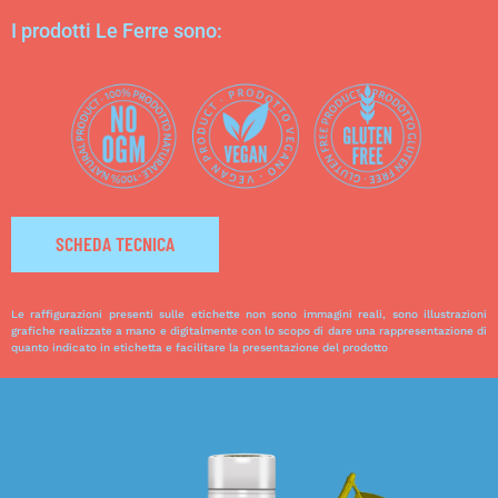
I prodotti Le Ferre sono:
SCHEDA TECNICA
Le raffigurazioni presenti sulle etichette non sono immagini reali, sono illustrazioni
grafiche realizzate a mano e digitalmente con lo scopo di dare una rappresentazione di
quanto indicato in etichetta e facilitare la presentazione del prodotto