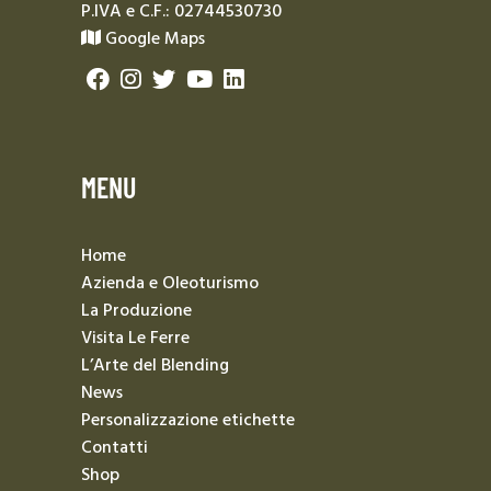
P.IVA e C.F.: 02744530730
Google Maps
MENU
Home
Azienda e Oleoturismo
La Produzione
Visita Le Ferre
L’Arte del Blending
News
Personalizzazione etichette
Contatti
Shop