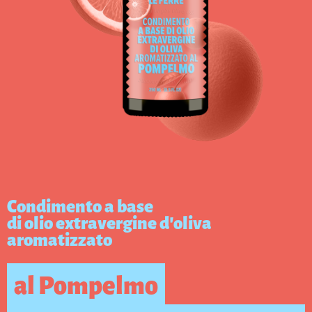
Condimento a base
di olio extravergine d’oliva
aromatizzato
al Pompelmo