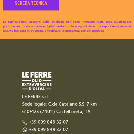
SCHEDA TECNICA
Le raffigurazioni presenti sulle etichette non sono immagini reali, sono illustrazioni
grafiche realizzate a mano e digitalmente con lo scopo di dare una rappresentazione di
quanto indicato in etichetta e facilitare la presentazione del prodotto
LE FERRE s.r.l.
Sede legale: C.da Catalano S.S. 7 km
610+125 (74011) Castellaneta, TA
+39 099 849 32 07
+39 099 849 32 07