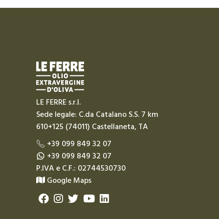
LE FERRE s.r.l.
Sede legale: C.da Catalano S.S. 7 km
610+125 (74011) Castellaneta, TA
+39 099 849 32 07
+39 099 849 32 07
P.IVA e C.F.: 02744530730
Google Maps