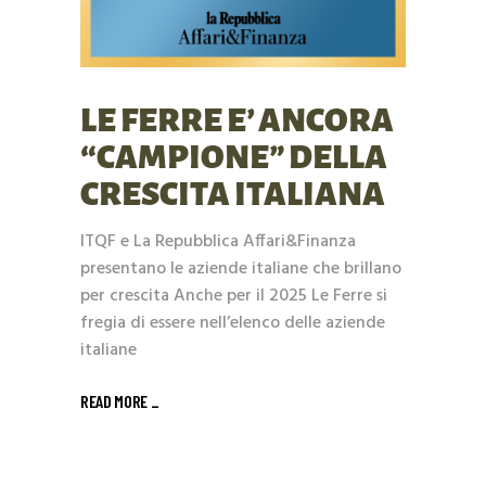
LE FERRE E’ ANCORA
“CAMPIONE” DELLA
CRESCITA ITALIANA
ITQF e La Repubblica Affari&Finanza
presentano le aziende italiane che brillano
per crescita Anche per il 2025 Le Ferre si
fregia di essere nell’elenco delle aziende
italiane
READ MORE _