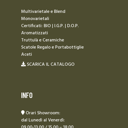
Multivarietale e Blend
Monovarietali
Certificati: BIO | I.G.P. | D.O.P.
Aromatizzati
Truttulà e Ceramiche
Scatole Regalo e Portabottiglie
Aceti
SCARICA IL CATALOGO
INFO
Orari Showroom:
dal Lunedì al Venerdì:
09.00-13.00 / 15.00 – 18.00