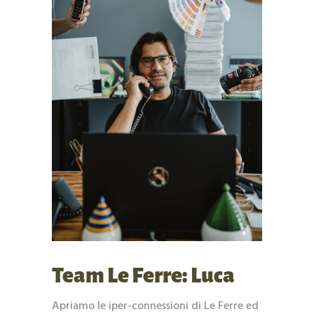
Team Le Ferre: Luca
Apriamo le iper-connessioni di Le Ferre ed