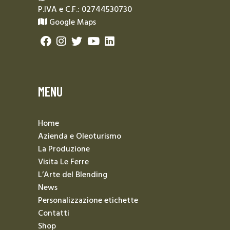
P.IVA e C.F.: 02744530730
Google Maps
MENU
Home
Azienda e Oleoturismo
La Produzione
Visita Le Ferre
L’Arte del Blending
News
Personalizzazione etichette
Contatti
Shop