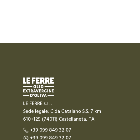
LE FERRE s.r.l.
Sede legale: C.da Catalano S.S. 7 km
610+125 (74011) Castellaneta, TA
+39 099 849 32 07
+39 099 849 32 07