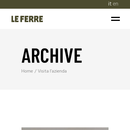
it
en
ARCHIVE
Home
Visita l’azienda