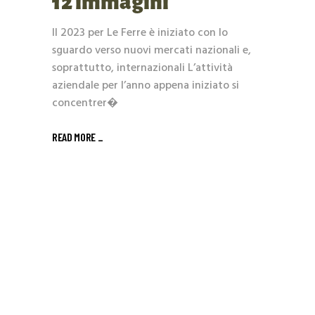
12 immagini
Il 2023 per Le Ferre è iniziato con lo
sguardo verso nuovi mercati nazionali e,
soprattutto, internazionali L’attività
aziendale per l’anno appena iniziato si
concentrer�
READ MORE _