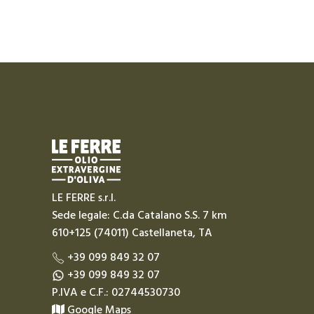
LE FERRE s.r.l.
Sede legale: C.da Catalano S.S. 7 km
610+125 (74011) Castellaneta, TA
+39 099 849 32 07
+39 099 849 32 07
P.IVA e C.F.: 02744530730
Google Maps