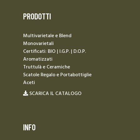
PRODOTTI
Multivarietale e Blend
Monovarietali
Certificati: BIO | I.G.P. | D.O.P.
Aromatizzati
Truttulà e Ceramiche
Scatole Regalo e Portabottiglie
Aceti
SCARICA IL CATALOGO
INFO