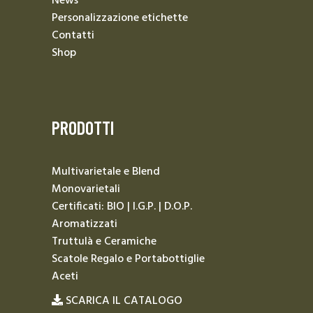
News
Personalizzazione etichette
Contatti
Shop
PRODOTTI
Multivarietale e Blend
Monovarietali
Certificati: BIO | I.G.P. | D.O.P.
Aromatizzati
Truttulà e Ceramiche
Scatole Regalo e Portabottiglie
Aceti
SCARICA IL CATALOGO