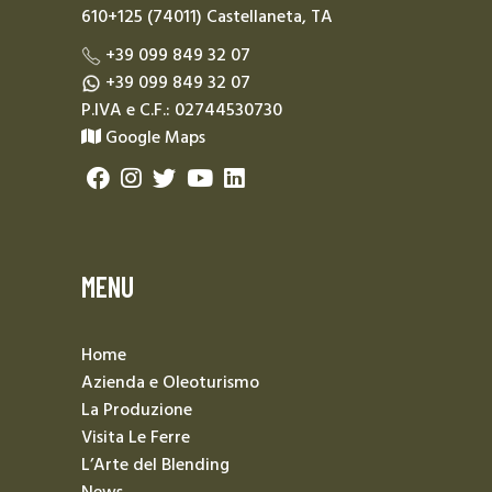
610+125 (74011) Castellaneta, TA
+39 099 849 32 07
+39 099 849 32 07
P.IVA e C.F.: 02744530730
Google Maps
MENU
Home
Azienda e Oleoturismo
La Produzione
Visita Le Ferre
L’Arte del Blending