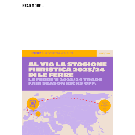
READ MORE _