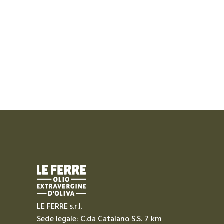
LE FERRE s.r.l.
Sede legale: C.da Catalano S.S. 7 km