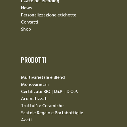
L’Arte del Blending
News
Personalizzazione etichette
Contatti
Shop
PRODOTTI
Multivarietale e Blend
Monovarietali
Certificati: BIO | I.G.P. | D.O.P.
Aromatizzati
Truttulà e Ceramiche
Scatole Regalo e Portabottiglie
Aceti