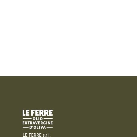
LE FERRE s.r.l.