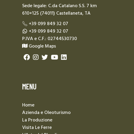
Sede legale: C.da Catalano S.S. 7 km
610+125 (74011) Castellaneta, TA
+39 099 849 32 07
+39 099 849 32 07
P.IVA e C.F.: 02744530730
Google Maps
MENU
Home
Azienda e Oleoturismo
La Produzione
Visita Le Ferre