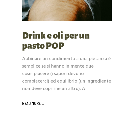
Drink e oli per un
pasto POP
Abbinare un condimento a una pietanza è
semplice se si hanno in mente due
cose: piacere (i sapori devono
compiacerci) ed equilibrio (un ingrediente
non deve coprirne un altro). A
READ MORE _