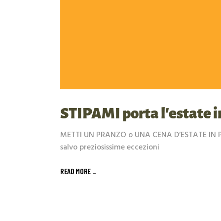
STIPAMI porta l’estate i
METTI UN PRANZO o UNA CENA D’ESTATE IN PUG
salvo preziosissime eccezioni
READ MORE _