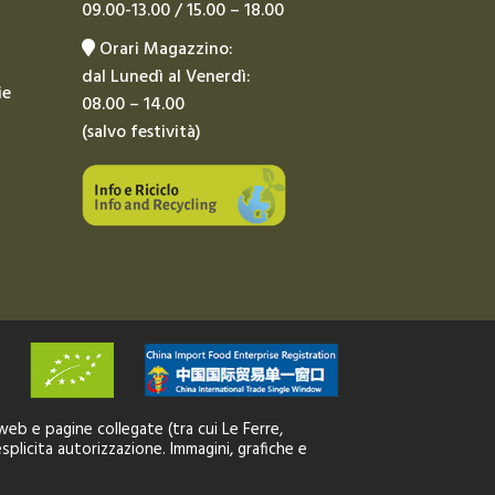
09.00-13.00 / 15.00 – 18.00
Orari Magazzino:
dal Lunedì al Venerdì:
ie
08.00 – 14.00
(salvo festività)
 web e pagine collegate (tra cui Le Ferre,
splicita autorizzazione. Immagini, grafiche e