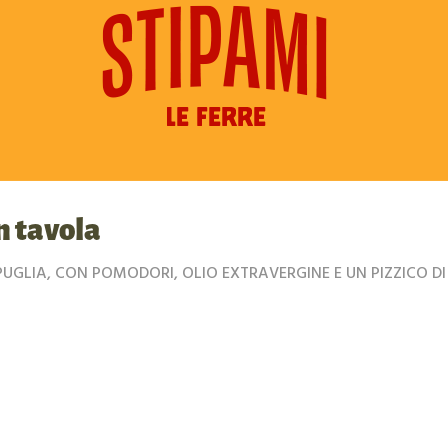
n tavola
LIA, CON POMODORI, OLIO EXTRAVERGINE E UN PIZZICO DI ALLEG