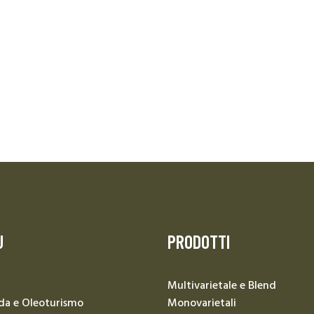
U
PRODOTTI
Multivarietale e Blend
da e Oleoturismo
Monovarietali