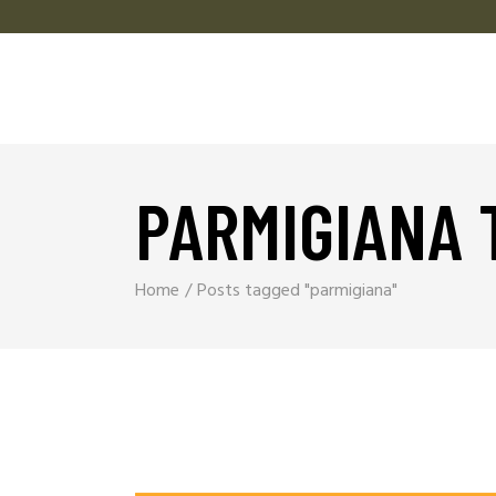
PARMIGIANA 
Home
Posts tagged "parmigiana"