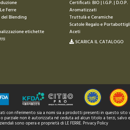
oduzione
Certificati: BIO | I.G.P. | D.O.P.
 Le Ferre
Aromatizzati
 del Blending
Truttulà e Ceramiche
Scatole Regalo e Portabottigl
alizzazione etichette
Aceti
tti
SCARICA IL CATALOGO
strati con riferimento sia a nomi sia a prodotti presenti in questo sito
 o parziale non è autorizzata né ceduta ad alcun titolo a terzi, salvo e
aziendali sono opera e proprietà di LE FERRE.
Privacy Policy