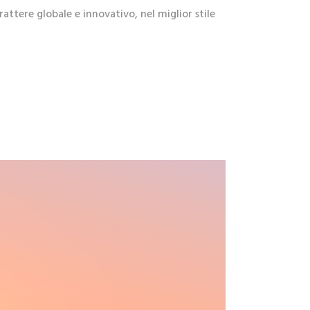
ttere globale e innovativo, nel miglior stile