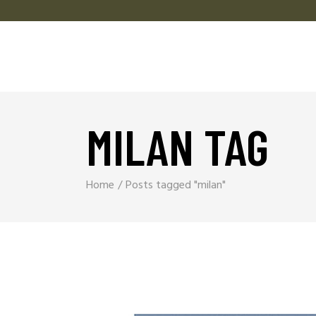
MILAN TAG
Home
Posts tagged "milan"