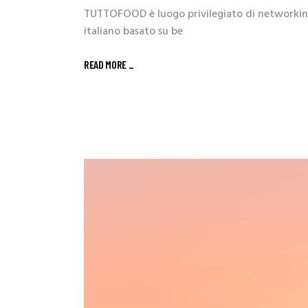
TUTTOFOOD è luogo privilegiato di networking p
italiano basato su be
READ MORE _