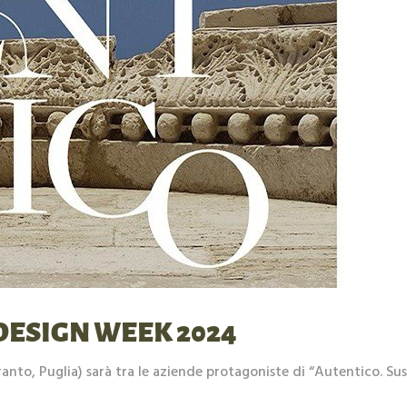
 DESIGN WEEK 2024
ranto, Puglia) sarà tra le aziende protagoniste di “Autentico. Su