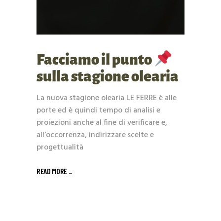
Facciamo il punto
sulla stagione olearia
La nuova stagione olearia LE FERRE è alle
porte ed è quindi tempo di analisi e
proiezioni anche al fine di verificare e,
all’occorrenza, indirizzare scelte e
progettualità
READ MORE _