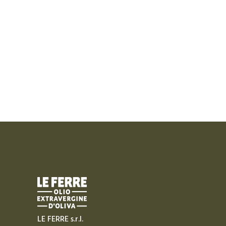
LE FERRE s.r.l.