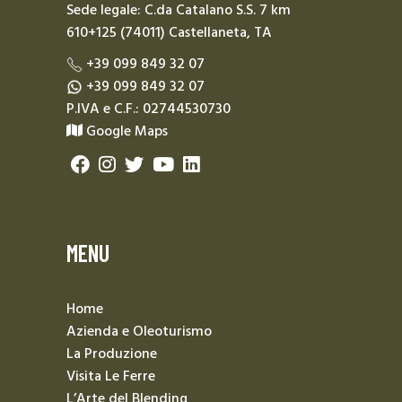
Sede legale: C.da Catalano S.S. 7 km
610+125 (74011) Castellaneta, TA
+39 099 849 32 07
+39 099 849 32 07
P.IVA e C.F.: 02744530730
Google Maps
MENU
Home
Azienda e Oleoturismo
La Produzione
Visita Le Ferre
L’Arte del Blending