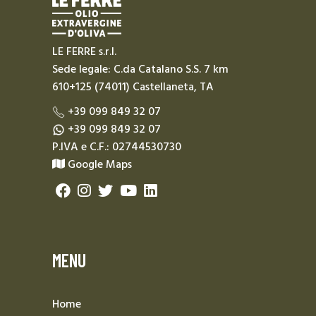
LE FERRE s.r.l.
Sede legale: C.da Catalano S.S. 7 km
610+125 (74011) Castellaneta, TA
+39 099 849 32 07
+39 099 849 32 07
P.IVA e C.F.: 02744530730
Google Maps
MENU
Home