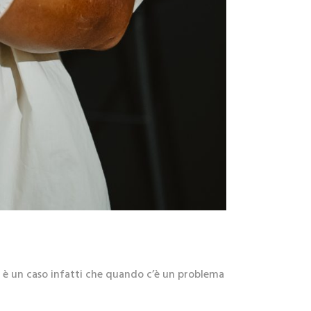
n è un caso infatti che quando c’è un problema