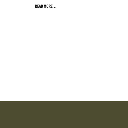
READ MORE _