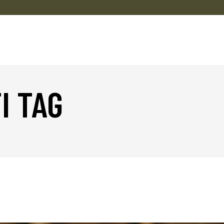
I TAG