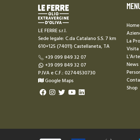
MEN
Home
LE FERRE s.r.l.
Azien
Sede legale: C.da Catalano S.S. 7 km
La Pr
610+125 (74011) Castellaneta, TA
Visita
L’Arte
+39 099 849 32 07
News
+39 099 849 32 07
Person
P.IVA e C.F.: 02744530730
Conta
Google Maps
Shop