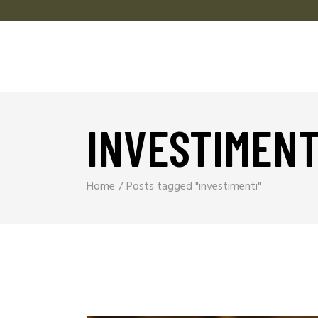
INVESTIMENT
Home
Posts tagged "investimenti"