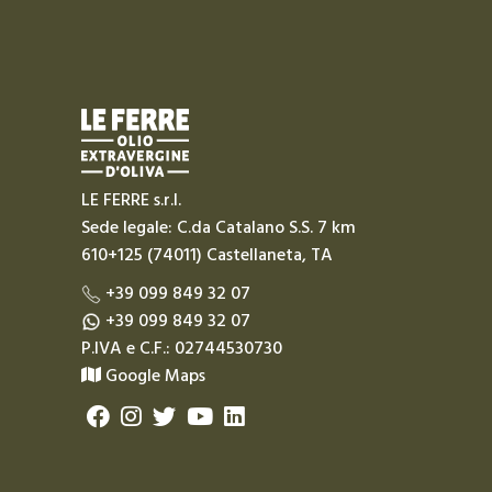
LE FERRE s.r.l.
Sede legale: C.da Catalano S.S. 7 km
610+125 (74011) Castellaneta, TA
+39 099 849 32 07
+39 099 849 32 07
P.IVA e C.F.: 02744530730
Google Maps