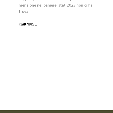
menzione nel paniere Istat 2025 non ci ha
trova
READ MORE _