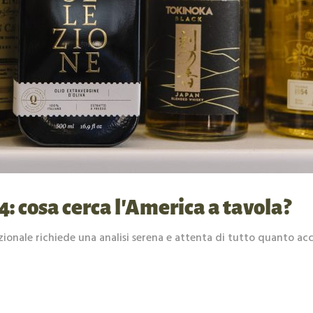
 cosa cerca l’America a tavola?
nazionale richiede una analisi serena e attenta di tutto quanto acc