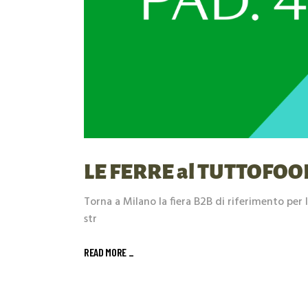
LE FERRE al TUTTOFOO
Torna a Milano la fiera B2B di riferimento per 
str
READ MORE _