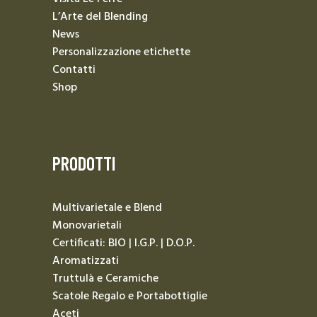
L’Arte del Blending
News
Personalizzazione etichette
Contatti
Shop
PRODOTTI
Multivarietale e Blend
Monovarietali
Certificati: BIO | I.G.P. | D.O.P.
Aromatizzati
Truttulà e Ceramiche
Scatole Regalo e Portabottiglie
Aceti