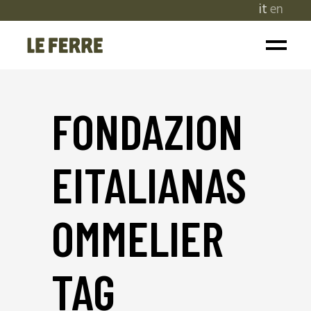
it
en
FONDAZION
EITALIANAS
OMMELIER
TAG