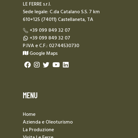
LE FERRE s.r.l.
Sede legale: C.da Catalano S.S. 7 km
610+125 (74011) Castellaneta, TA
+39 099 849 32 07
+39 099 849 32 07
P.IVA e C.F.: 02744530730
Google Maps
MENU
Home
Azienda e Oleoturismo
La Produzione
Visita Le Ferre