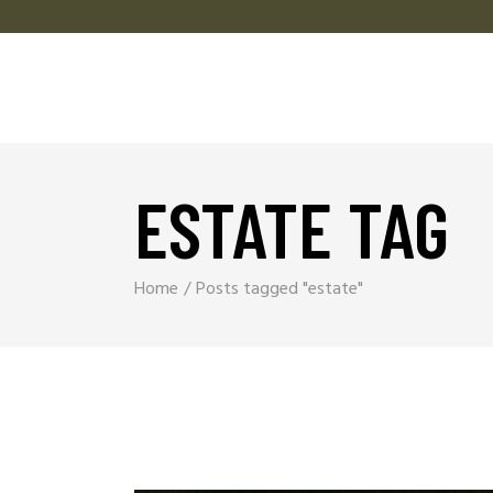
ESTATE TAG
Home
Posts tagged "estate"