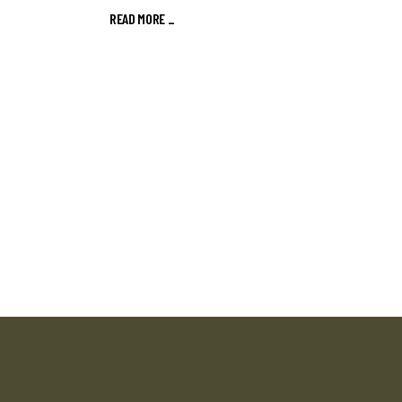
READ MORE _