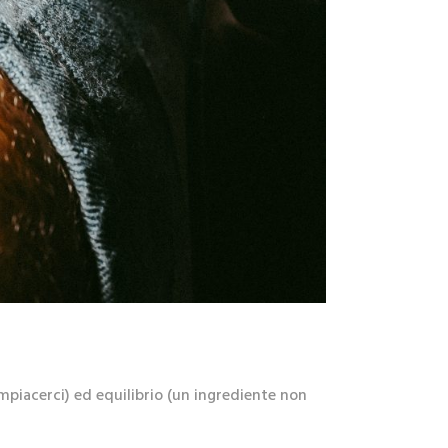
piacerci) ed equilibrio (un ingrediente non