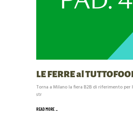
LE FERRE al TUTTOFOO
Torna a Milano la fiera B2B di riferimento per 
str
READ MORE _