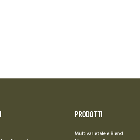
U
PRODOTTI
Multivarietale e Blend