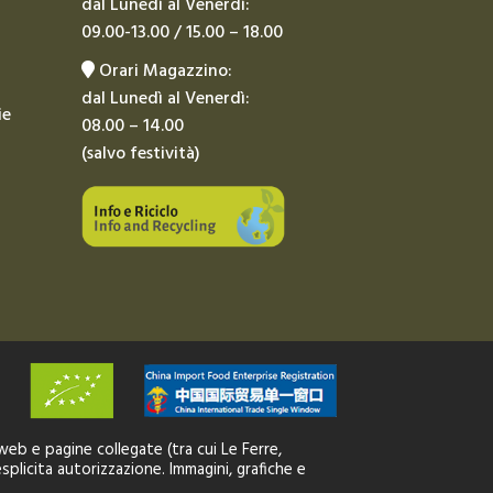
dal Lunedì al Venerdì:
09.00-13.00 / 15.00 – 18.00
Orari Magazzino:
dal Lunedì al Venerdì:
ie
08.00 – 14.00
(salvo festività)
 web e pagine collegate (tra cui Le Ferre,
splicita autorizzazione. Immagini, grafiche e