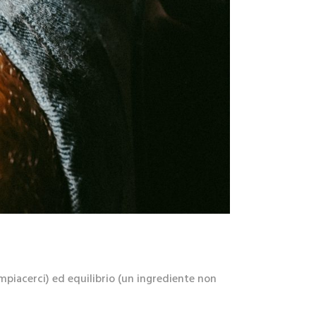
piacerci) ed equilibrio (un ingrediente non