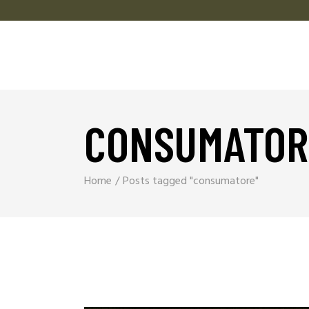
CONSUMATOR
Home
Posts tagged "consumatore"