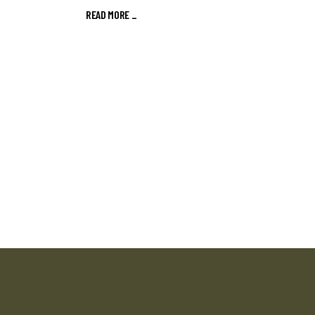
READ MORE _