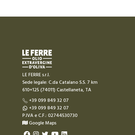
LE FERRE s.r.l.
Sede legale: C.da Catalano S.S. 7 km
610+125 (74011) Castellaneta, TA
+39 099 849 32 07
+39 099 849 32 07
P.IVA e C.F.: 02744530730
Google Maps