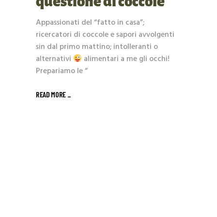
questione di coccole
Appassionati del “fatto in casa”;
ricercatori di coccole e sapori avvolgenti
sin dal primo mattino; intolleranti o
alternativi
alimentari a me gli occhi!
Prepariamo le “
READ MORE _