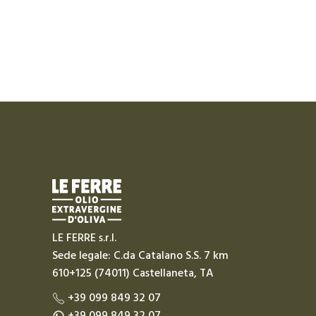
LE FERRE s.r.l.
Sede legale: C.da Catalano S.S. 7 km
610+125 (74011) Castellaneta, TA
+39 099 849 32 07
+39 099 849 32 07