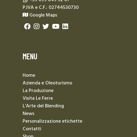
P.IVA e C.F.: 02744530730
Google Maps
MENU
Home
Azienda e Oleoturismo
La Produzione
Visita Le Ferre
L’Arte del Blending
News
Personalizzazione etichette
Contatti
Shop