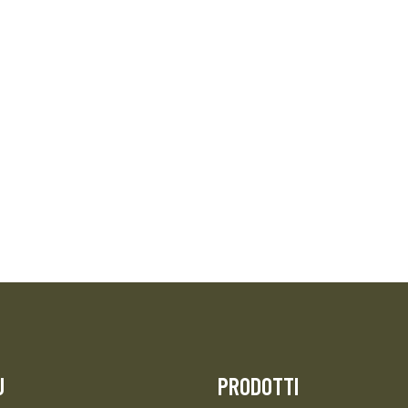
U
PRODOTTI