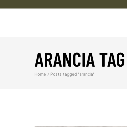
ARANCIA TAG
Home
Posts tagged "arancia"