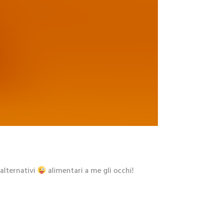
 alternativi
alimentari a me gli occhi!