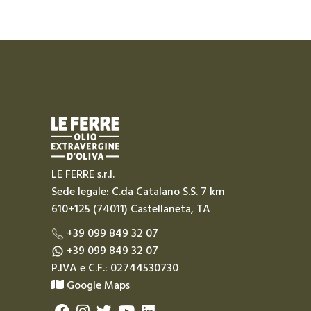
LE FERRE s.r.l.
Sede legale: C.da Catalano S.S. 7 km
610+125 (74011) Castellaneta, TA
+39 099 849 32 07
+39 099 849 32 07
P.IVA e C.F.: 02744530730
Google Maps