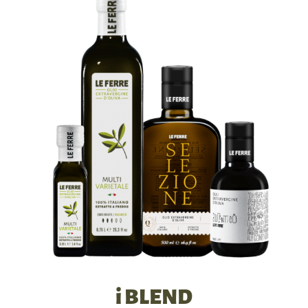
i BLEND