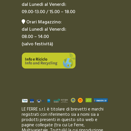
dal Lunedì al Venerdì:
09.00-13.00 / 15.00 – 18.00
Orari Magazzino:
dal Lunedì al Venerdì:
08.00 – 14.00
(salvo festività)
LE FERRE s.r.l. è titolare di brevetti e marchi
registrati con riferimento sia a nomi sia a
prodotti presenti in questo sito web e
pagine collegate (tra cui Le Ferre,
Multivarietale, Truttulà) la cui riproduzione