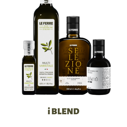
i BLEND