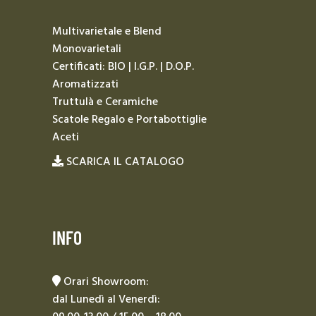
Multivarietale e Blend
Monovarietali
Certificati: BIO | I.G.P. | D.O.P.
Aromatizzati
Truttulà e Ceramiche
Scatole Regalo e Portabottiglie
Aceti
SCARICA IL CATALOGO
INFO
Orari Showroom:
dal Lunedì al Venerdì: