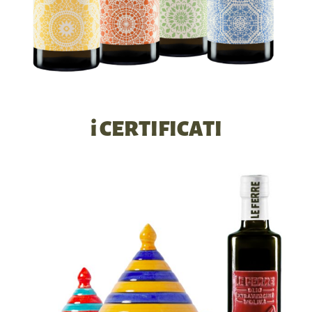
i CERTIFICATI