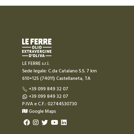
LE FERRE s.r.l.
Sede legale: C.da Catalano S.S. 7 km
610+125 (74011) Castellaneta, TA
+39 099 849 32 07
+39 099 849 32 07
P.IVA e C.F.: 02744530730
Google Maps