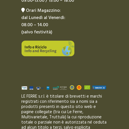
09.00-13.00 / 15.00 – 18.00
Orari Magazzino:
dal Lunedì al Venerdì:
08.00 – 14.00
(salvo festività)
LE FERRE s.r.l. è titolare di brevetti e marchi
registrati con riferimento sia a nomi sia a
prodotti presenti in questo sito web e
pagine collegate (tra cui Le Ferre,
Multivarietale, Truttulà) la cui riproduzione
totale o parziale non è autorizzata né ceduta
ad alcun titolo a terzi, salvo esplicita