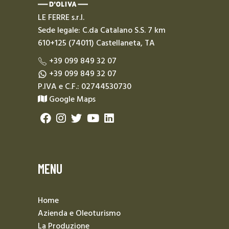
LE FERRE s.r.l.
Sede legale: C.da Catalano S.S. 7 km
610+125 (74011) Castellaneta, TA
+39 099 849 32 07
+39 099 849 32 07
P.IVA e C.F.: 02744530730
Google Maps
MENU
Home
Azienda e Oleoturismo
La Produzione