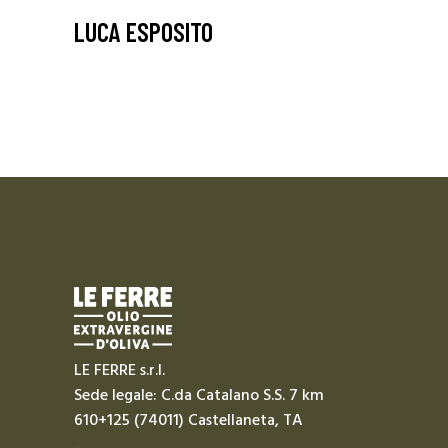
LUCA ESPOSITO
LE FERRE s.r.l.
Sede legale: C.da Catalano S.S. 7 km
610+125 (74011) Castellaneta, TA