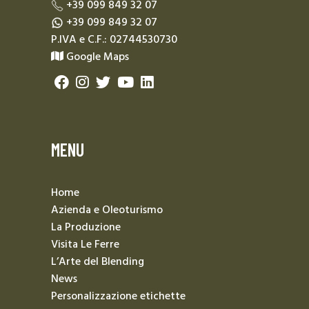
+39 099 849 32 07
+39 099 849 32 07
P.IVA e C.F.: 02744530730
Google Maps
MENU
Home
Azienda e Oleoturismo
La Produzione
Visita Le Ferre
L’Arte del Blending
News
Personalizzazione etichette