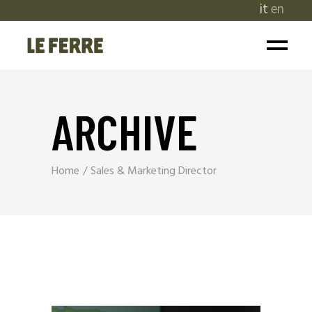
it
en
ARCHIVE
Home
Sales & Marketing Director