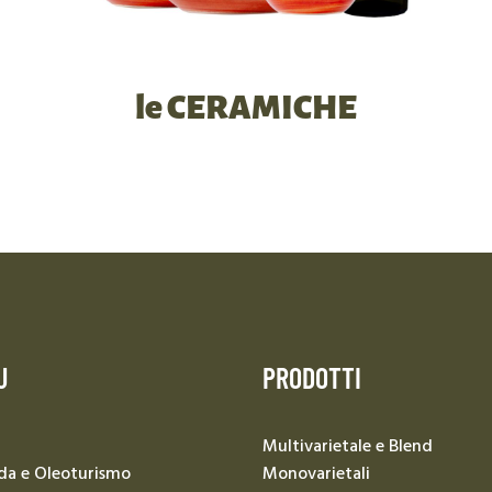
le CERAMICHE
U
PRODOTTI
Multivarietale e Blend
da e Oleoturismo
Monovarietali