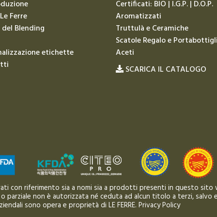
oduzione
Certificati: BIO | I.G.P. | D.O.P.
 Le Ferre
Aromatizzati
 del Blending
Truttulà e Ceramiche
Scatole Regalo e Portabottigl
alizzazione etichette
Aceti
tti
SCARICA IL CATALOGO
strati con riferimento sia a nomi sia a prodotti presenti in questo sito
 o parziale non è autorizzata né ceduta ad alcun titolo a terzi, salvo e
aziendali sono opera e proprietà di LE FERRE.
Privacy Policy