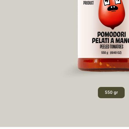
550 gr