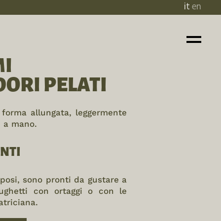
it
en
MI
ORI PELATI
 forma allungata, leggermente
ti a mano.
NTI
posi, sono pronti da gustare a
ughetti con ortaggi o con le
atriciana.