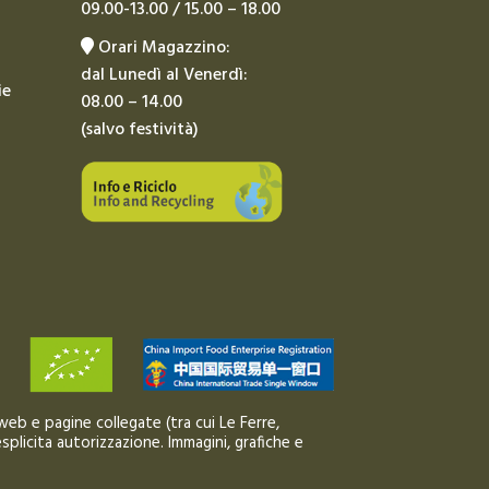
09.00-13.00 / 15.00 – 18.00
Orari Magazzino:
dal Lunedì al Venerdì:
ie
08.00 – 14.00
(salvo festività)
 web e pagine collegate (tra cui Le Ferre,
splicita autorizzazione. Immagini, grafiche e