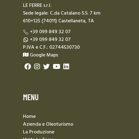
LE FERRE s.r.l.
Sede legale: C.da Catalano S.S. 7 km
610+125 (74011) Castellaneta, TA
+39 099 849 32 07
+39 099 849 32 07
P.IVA e C.F.: 02744530730
Google Maps
MENU
Home
Azienda e Oleoturismo
La Produzione