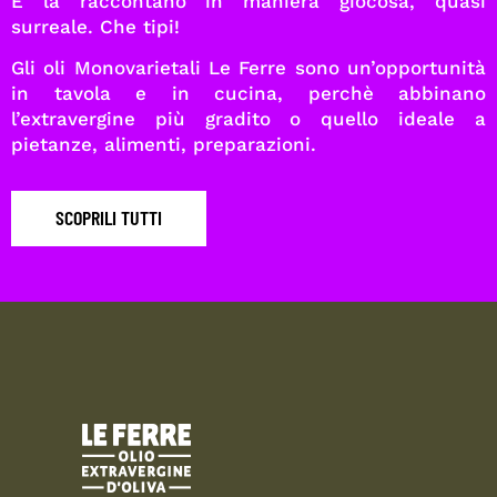
E la raccontano in maniera giocosa, quasi
surreale. Che tipi!
Gli oli Monovarietali Le Ferre sono un’opportunità
in tavola e in cucina, perchè abbinano
l’extravergine più gradito o quello ideale a
pietanze, alimenti, preparazioni.
SCOPRILI TUTTI