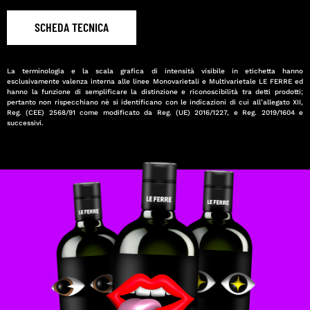
SCHEDA TECNICA
La terminologia e la scala grafica di intensità visibile in etichetta hanno
esclusivamente valenza interna alle linee Monovarietali e Multivarietale LE FERRE ed
hanno la funzione di semplificare la distinzione e riconoscibilità tra detti prodotti;
pertanto non rispecchiano nè si identificano con le indicazioni di cui all’allegato XII,
Reg. (CEE) 2568/91 come modificato da Reg. (UE) 2016/1227, e Reg. 2019/1604 e
successivi.