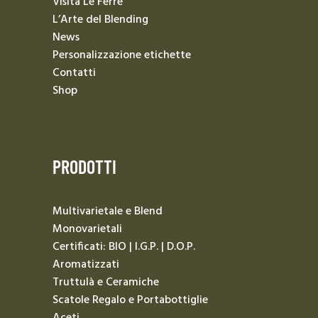
Visita Le Ferre
L’Arte del Blending
News
Personalizzazione etichette
Contatti
Shop
PRODOTTI
Multivarietale e Blend
Monovarietali
Certificati: BIO | I.G.P. | D.O.P.
Aromatizzati
Truttulà e Ceramiche
Scatole Regalo e Portabottiglie
Aceti