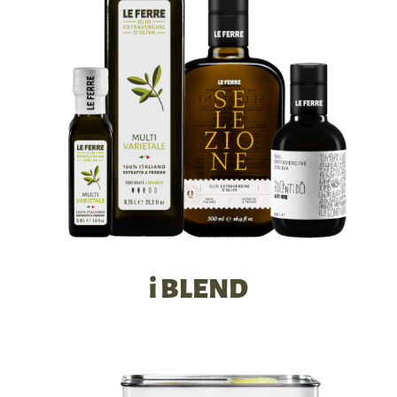
i BLEND