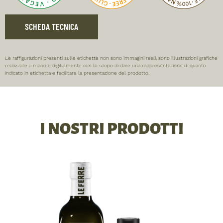
SCHEDA TECNICA
Le raffigurazioni presenti sulle etichette non sono immagini reali, sono illustrazioni grafiche
realizzate a mano e digitalmente con lo scopo di dare una rappresentazione di quanto
indicato in etichetta e facilitare la presentazione del prodotto.
I NOSTRI PRODOTTI