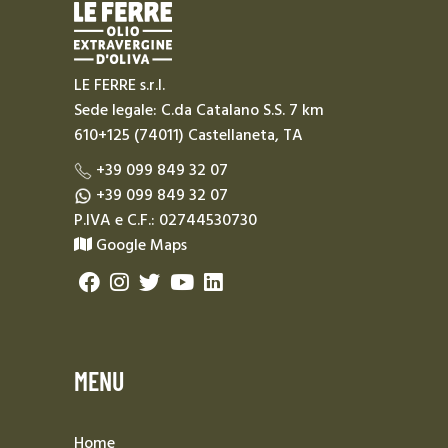
LE FERRE s.r.l.
Sede legale: C.da Catalano S.S. 7 km
610+125 (74011) Castellaneta, TA
+39 099 849 32 07
+39 099 849 32 07
P.IVA e C.F.: 02744530730
Google Maps
MENU
Home